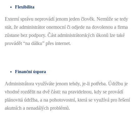
Flexibilita
Externí správu neprovádí jenom jeden člověk. Nemůže se tedy
stát, že administrátor onemocní či odjede na dovolenou a firma
zůstane bez podpory. Část administrátorských úkonů lze také
provádět “na dálku” přes internet.
Finanční úspora
Administrátora využíváte jenom tehdy, je-li potřeba. Údržbu je
vhodné rozdělit na dvě části: na pravidelnou, kdy se provádí
plánovitá údržba, a na pohotovostní, která se využívá pro řešení
akutních a nenadálých problémů.