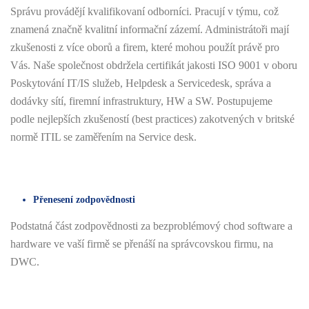
Správu provádějí kvalifikovaní odborníci. Pracují v týmu, což
znamená značně kvalitní informační zázemí. Administrátoři mají
zkušenosti z více oborů a firem, které mohou použít právě pro
Vás. Naše společnost obdržela certifikát jakosti ISO 9001 v oboru
Poskytování IT/IS služeb, Helpdesk a Servicedesk, správa a
dodávky sítí, firemní infrastruktury, HW a SW. Postupujeme
podle nejlepších zkušeností (best practices) zakotvených v britské
normě ITIL se zaměřením na Service desk.
Přenesení zodpovědnosti
Podstatná část zodpovědnosti za bezproblémový chod software a
hardware ve vaší firmě se přenáší na správcovskou firmu, na
DWC.